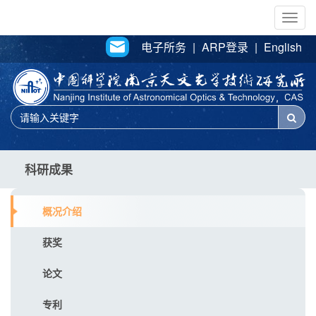
Togg
navig
电子所务
|
ARP登录
|
English
科研成果
概况介绍
获奖
论文
专利