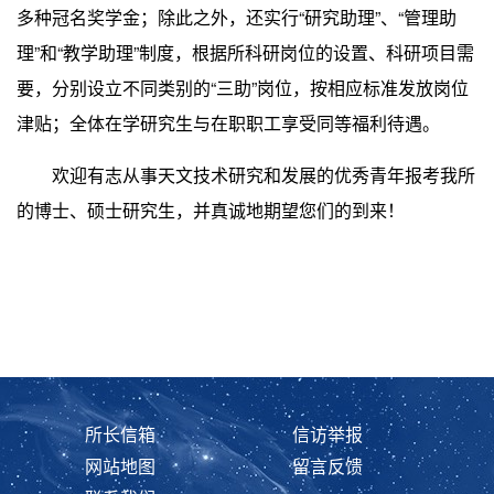
多种冠名奖学金；除此之外，还实行
“
研究助理
”
、
“
管理助
理
”
和
“
教学助理
”
制度，根据所科研岗位的设置、科研项目需
要，分别设立不同类别的
“
三助
”
岗位，按相应标准发放岗位
津贴；全体在学研究生与在职职工享受同等福利待遇。
欢迎有志从事天文技术研究和发展的优秀青年报考我所
的博士、硕士研究生，并真诚地期望您们的到来！
所长信箱
信访举报
网站地图
留言反馈