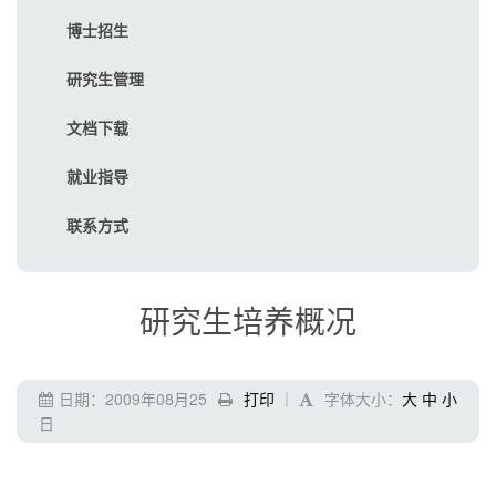
博士招生
研究生管理
文档下载
就业指导
联系方式
研究生培养概况
日期：2009年08月25
打印
｜
字体大小：
大
中
小
日