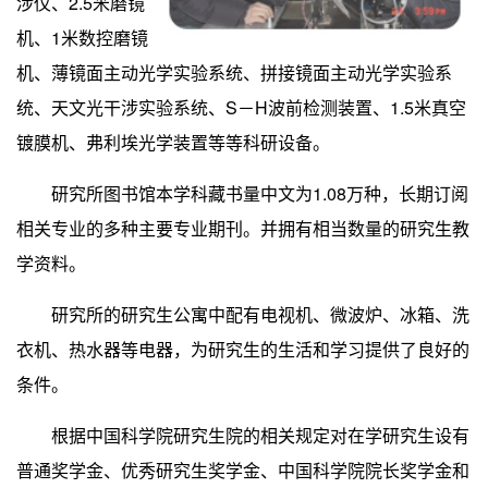
涉仪、
2.5
米
磨镜
机、
1
米
数控磨镜
机、薄镜面主动光学实验系统、拼接镜面主动光学实验系
统、天文光干涉实验系统、
S
－
H
波前检测装置、
1.5
米
真空
镀膜机、弗利埃光学装置等等科研设备。
研究所图书馆本学科藏书量中文为
1.08
万种，长期订阅
相关专业的多种主要专业期刊。并拥有相当数量的研究生教
学资料。
研究所的研究生公寓中配有电视机、微波炉、冰箱、洗
衣机、热水器等电器，为研究生的生活和学习提供了良好的
条件。
根据中国科学院研究生院的相关规定对在学研究生设有
普通奖学金、优秀研究生奖学金、中国科学院院长奖学金和