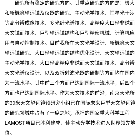
研究所有稳定的研究方向。其重点研究的方向是：极大
和新概念望远镜及仪器的研究、主动光学技术、恒星光干涉
等高分辨成像技术、多光纤光谱技术、高精度大口径非球面
天文镜面技术、巨型望远镜结构和巨型精密机械、计算机应
用与自动控制技术。目前我所在天文光学设计、新概念天文
望远镜研究、大口径望远镜的结构优化设计、天文望远镜的
主动光学技术、大口径高精度非球面天文镜面技术、高分辨
天文光谱仪设计、以及双折射滤光器的研制等方面均在国内
为一流水平。其中前三个方面已达到国际一流水平，后四个
方面也已达到国际水平。作为天文技术的前沿，南京天光所
的
30
米
天文望远镜预研究小组已在国际未来巨型天文望远镜
的研究领域中占有了一席之地；承担的国家重大科学工程
LAMOST
项目已胜利建成，使主动光学技术进入世界领先地
位。