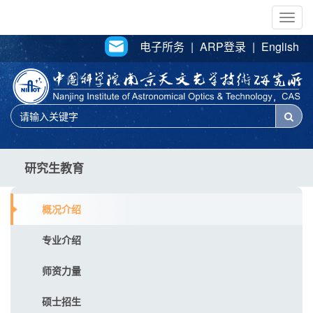
Togg
navig
电子所务
|
ARP登录
|
English
研究生教育
概况介绍
专业介绍
师资力量
硕士招生