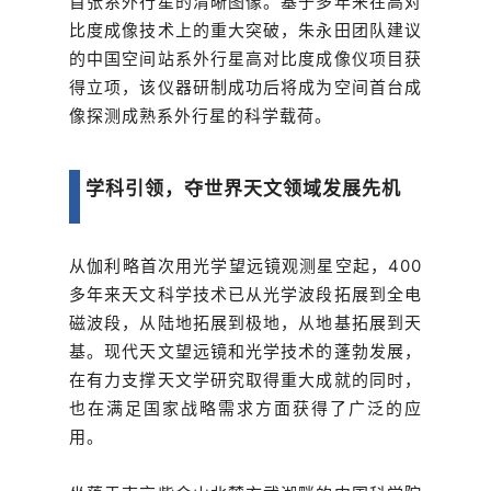
首张系外行星的清晰图像。基于多年来在高对
比度成像技术上的重大突破，朱永田团队建议
的中国空间站系外行星高对比度成像仪项目获
得立项，该仪器研制成功后将成为空间首台成
像探测成熟系外行星的科学载荷。
学科引领，夺世界天文领域发展先机
从伽利略首次用光学望远镜观测星空起，400
多年来天文科学技术已从光学波段拓展到全电
磁波段，从陆地拓展到极地，从地基拓展到天
基。现代天文望远镜和光学技术的蓬勃发展，
在有力支撑天文学研究取得重大成就的同时，
也在满足国家战略需求方面获得了广泛的应
用。