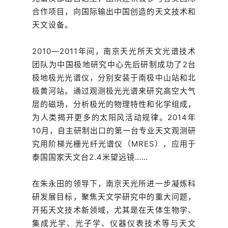
合作项目，向国际输出中国创造的天文技术和
天文设备。
2010—2011年间，南京天光所天文光谱技术
团队为中国极地研究中心先后研制成功了2台
极地极光光谱仪，分别安装于南极中山站和北
极黄河站。通过观测极光光谱来研究高空大气
层的磁场，分析极光的物理特性和化学组成，
为人类揭开更多的太阳风活动规律。2014年
10月，自主研制出口的第一台专业天文观测研
究用阶梯光栅光纤光谱仪（MRES），应用于
泰国国家天文台2.4米望远镜……
在朱永田的领导下，南京天光所进一步凝炼科
研发展目标，聚焦天文学研究中的重大问题，
开拓天文技术新领域，尤其是在天体生物学、
集成光学、光子学、仪器仪表技术等与天文