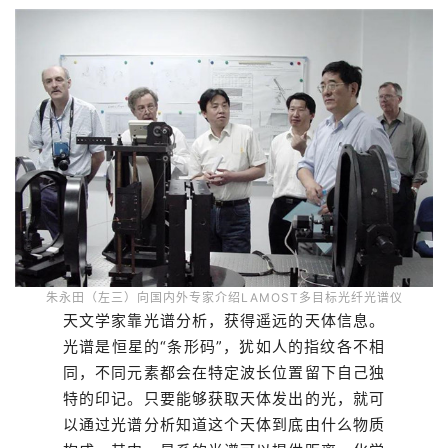
朱永田（左三）向国内外专家介绍LAMOST多目标光纤光谱仪
天文学家靠光谱分析，获得遥远的天体信息。
光谱是恒星的“条形码”，犹如人的指纹各不相
同，不同元素都会在特定波长位置留下自己独
特的印记。只要能够获取天体发出的光，就可
以通过光谱分析知道这个天体到底由什么物质