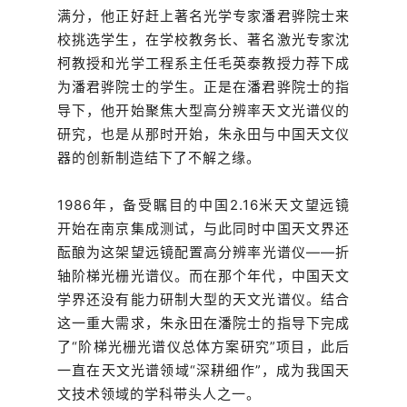
满分，他正好赶上著名光学专家潘君骅院士来
校挑选学生，在学校教务长、著名激光专家沈
柯教授和光学工程系主任毛英泰教授力荐下成
为潘君骅院士的学生。正是在潘君骅院士的指
导下，他开始聚焦大型高分辨率天文光谱仪的
研究，也是从那时开始，朱永田与中国天文仪
器的创新制造结下了不解之缘。
1986年，备受瞩目的中国2.16米天文望远镜
开始在南京集成测试，与此同时中国天文界还
酝酿为这架望远镜配置高分辨率光谱仪——折
轴阶梯光栅光谱仪。而在那个年代，中国天文
学界还没有能力研制大型的天文光谱仪。结合
这一重大需求，朱永田在潘院士的指导下完成
了“阶梯光栅光谱仪总体方案研究”项目，此后
一直在天文光谱领域“深耕细作”，成为我国天
文技术领域的学科带头人之一。