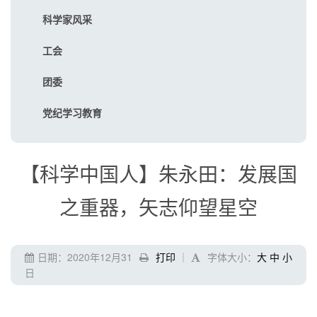
科学家风采
工会
团委
党纪学习教育
【科学中国人】朱永田：发展国
之重器，矢志仰望星空
日期：2020年12月31
打印
｜
字体大小：
大
中
小
日