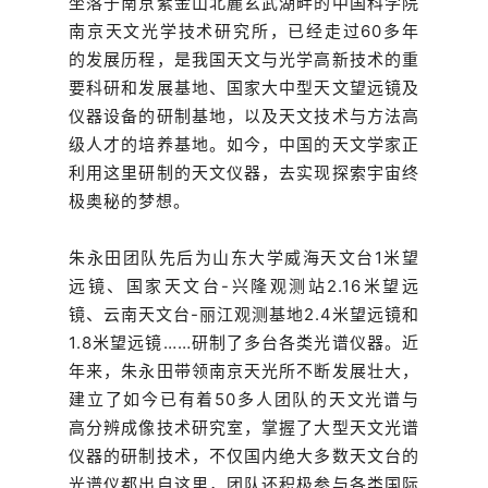
坐落于南京紫金山北麓玄武湖畔的中国科学院
南京天文光学技术研究所，已经走过60多年
的发展历程，是我国天文与光学高新技术的重
要科研和发展基地、国家大中型天文望远镜及
仪器设备的研制基地，以及天文技术与方法高
级人才的培养基地。如今，中国的天文学家正
利用这里研制的天文仪器，去实现探索宇宙终
极奥秘的梦想。
朱永田团队先后为山东大学威海天文台1米望
远镜、国家天文台-兴隆观测站2.16米望远
镜、云南天文台-丽江观测基地2.4米望远镜和
1.8米望远镜……研制了多台各类光谱仪器。近
年来，朱永田带领南京天光所不断发展壮大，
建立了如今已有着50多人团队的天文光谱与
高分辨成像技术研究室，掌握了大型天文光谱
仪器的研制技术，不仅国内绝大多数天文台的
光谱仪都出自这里，团队还积极参与各类国际