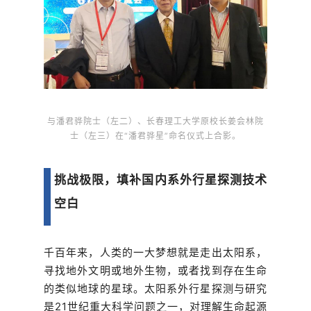
与潘君骅院士（左二）、长春理工大学原校长姜会林院
士（左三）在“潘君骅星”命名仪式上合影。
挑战极限，填补国内系外行星探测技术
空白
千百年来，人类的一大梦想就是走出太阳系，
寻找地外文明或地外生物，或者找到存在生命
的类似地球的星球。太阳系外行星探测与研究
是21世纪重大科学问题之一，对理解生命起源