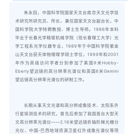
朱永田，中国科学院国家天文台南京天文光学技
术研究所研究员、所长，兼任国家天文台副台长，中
国科学院大学特聘教授、博士生导师。1986年本科
毕业于长春光学精密机械学院（现长春理工大学）光
学工程系光学仪器专业，1989年于中国科学院紫金
山天文台获天体物理理学硕士学位，1999年和2001
年作为高级访问学者分别参加了美国9米Hobby-
Eberly望远镜的高分辨率光谱仪和英国8米Gemini
望远镜高分辨率光谱仪的研制工作。
长期从事天文光谱和高分辨成像技术、太阳系外
行星探测技术的研究，曾先后参加了我国首台大型天
文高分辨率光谱仪——2.16米望远镜折轴阶梯光栅分
光仪、中国-巴西地球资源卫星红外成像光谱仪等项