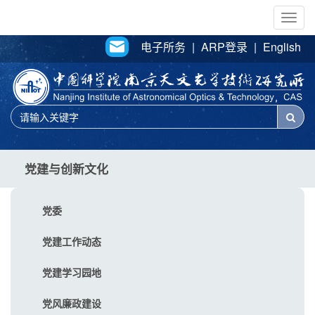
Togg
navig
电子所务
|
ARP登录
|
English
党建与创新文化
党委
党建工作动态
党建学习园地
党风廉政建设