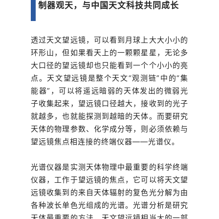
制器观天，与中国天文科技共同成长
透过天文望远镜，可以看到月球上大大小小的
环形山，但如果看天上的一颗颗星星，无论多
大口径的望远镜却也只能看到一个个小小的亮
点。天文望远镜是整个天文“观测链”中的“集
能器”，可以将遥远暗弱的天体发出的微弱光
子收集起来，望远镜口径越大，接收到的光子
就越多，也就能探测到越暗的天体。而要研究
天体的物理参数、化学成分等，则必须依赖与
望远镜焦点相连接的终端仪器——光谱仪。
光谱仪器是实测天体物理中最重要的科学终端
仪器，工作于望远镜的焦点，它可以将天文望
远镜收集到的来自天体辐射的复色光分解为由
各种波长单色光组成的光谱。光谱分析是研究
天体最重要的方法，天文望远镜相当大的一部