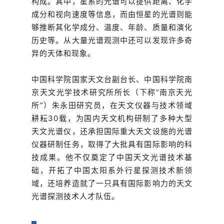
构成。其中，星系的光谱可以提供距离、化学
成分和视向速度等信息，而由恒星的光谱则能
够推断其化学成分、温度、年龄、质量和演化
历史等。从大量光谱观测中还可以发现许多奇
异的天体和现象。
中国科学院国家天文台副台长、中国科学院南
京天文光学技术研究所所长（下称“南京天光
所”）朱永田研究员，在天文仪器与技术领域
耕耘30载，为国内天文机构研制了多种大型
天文光谱仪，还承担国际重大天文设施的光谱
仪器研制任务，取得了大批具有国际影响的科
技成果。他不仅奠定了中国天文光谱技术基
础，开拓了中国太阳系外行星探测技术新领
域，还培养造就了一只具有国际影响力的天文
光谱探测技术人才队伍。