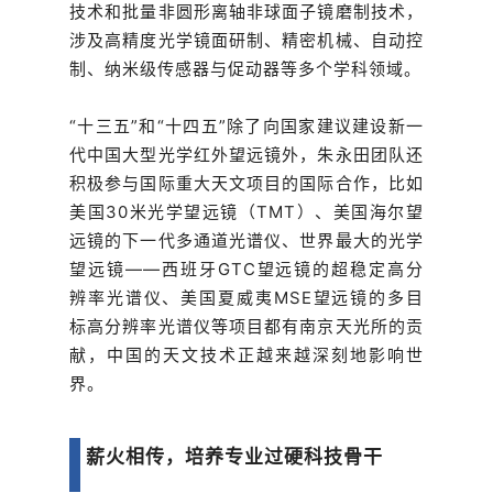
技术和批量非圆形离轴非球面子镜磨制技术，
涉及高精度光学镜面研制、精密机械、自动控
制、纳米级传感器与促动器等多个学科领域。
“十三五”和“十四五”除了向国家建议建设新一
代中国大型光学红外望远镜外，朱永田团队还
积极参与国际重大天文项目的国际合作，比如
美国30米光学望远镜（TMT）、美国海尔望
远镜的下一代多通道光谱仪、世界最大的光学
望远镜——西班牙GTC望远镜的超稳定高分
辨率光谱仪、美国夏威夷MSE望远镜的多目
标高分辨率光谱仪等项目都有南京天光所的贡
献，中国的天文技术正越来越深刻地影响世
界。
薪火相传，培养专业过硬科技骨干