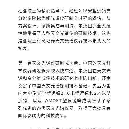
在潘院士的精心指导下，经过2.16米望远镜高
分辨率阶梯光栅光谱仪研制全过程的锻炼，从
方案设计、系统集成与测试，朱永田完全系统
性地掌握了大型天文光谱仪的研制技术，这也
是潘院士有意培养天文光谱仪器技术带头人的
初衷。
第一台天文光谱仪研制成功后，中国的天文科
学仪器研发逐渐驶入快车道，朱永田在天文光
谱和高分辨成像技术的研究上推陈出新，逐步
奠定了中国天文光谱探测技术基础，先后为国
内大中型光学望远镜2.16米望远镜和2.4米望
远镜，以及LAMOST望远镜等成功研制了系
列先进的各类天文光谱仪器，取得了大批具有
国际影响力的科技成果。