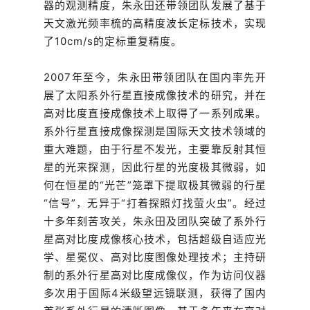
器的观测精度，朱永田还带领团队发展了基于
天文激光频率梳的高精度波长定标技术，实现
了10cm/s的定标重复精度。
2007年至今，朱永田带领团队在国内率先开
展了太阳系外行星直接成像技术的研究，并在
高对比度直接成像技术上取得了一系列成果。
系外行星直接成像探测是国际天文技术领域的
重大难题，由于行星不发光，主要靠反射其恒
星的光来探测，因此行星的光度极其微弱，如
何在恒星的“光芒”笼罩下提取极其微弱的行星
“信号”，无异于“打着探照灯找萤火虫”。经过
十多年刻苦攻关，朱永田及团队突破了系外行
星高对比度成像核心技术，包括超级自适应光
学、星冕仪、高对比度图像处理技术；主持研
制的系外行星高对比度成像仪，作为访问仪器
多次用于国际4米级望远镜联测，获得了国内