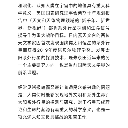
和演化、认知人类在宇宙中的地位具有重大科
学意义。美国国家研究理事会两期十年规划报
告中（天文和天体物理领域的“新千年、新世
界、新视野”）都将系外行星探测和生命信号
搜寻作为重大战略目标。日内瓦天文台的两位
天文学家因首次发现围绕类太阳恒星的系外行
星而获得2019年度诺贝尔物理学奖。发展太
阳系外行星的探测技术，是朱永田近年来的另
一个主要研究方向，也是当前国际天文学界的
前沿课题。
经常见诸报端而又最让普通民众感兴趣的问题
是：人类何时能够发现地外文明和系外生命？
太阳系外行星的探测与研究，对于行星形成理
论和生命的起源有着重大的科学意义，也是一
项充满未知又极具挑战的艰苦工作。