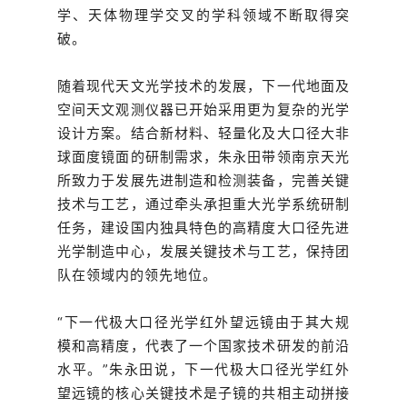
学、天体物理学交叉的学科领域不断取得突
破。
随着现代天文光学技术的发展，下一代地面及
空间天文观测仪器已开始采用更为复杂的光学
设计方案。结合新材料、轻量化及大口径大非
球面度镜面的研制需求，朱永田带领南京天光
所致力于发展先进制造和检测装备，完善关键
技术与工艺，通过牵头承担重大光学系统研制
任务，建设国内独具特色的高精度大口径先进
光学制造中心，发展关键技术与工艺，保持团
队在领域内的领先地位。
“下一代极大口径光学红外望远镜由于其大规
模和高精度，代表了一个国家技术研发的前沿
水平。”朱永田说，下一代极大口径光学红外
望远镜的核心关键技术是子镜的共相主动拼接