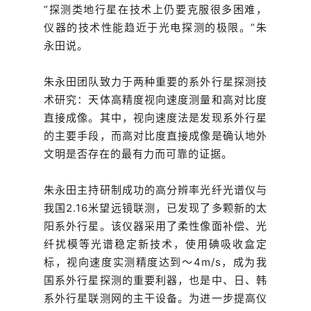
“探测类地行星在技术上仍要克服很多困难，
仪器的技术性能趋近于光电探测的极限。”朱
永田说。
朱永田团队致力于两种重要的系外行星探测技
术研究：天体高精度视向速度测量和高对比度
直接成像。其中，视向速度法是发现系外行星
的主要手段，而高对比度直接成像是确认地外
文明是否存在的最有力而可靠的证据。
朱永田主持研制成功的高分辨率光纤光谱仪与
我国2.16米望远镜联测，已发现了多颗新的太
阳系外行星。该仪器采用了柔性像面补偿、光
纤扰模等光谱稳定新技术，使用碘吸收盒定
标，视向速度实测精度达到～4m/s，成为我
国系外行星探测的重要利器，也是中、日、韩
系外行星联测网的主干设备。为进一步提高仪