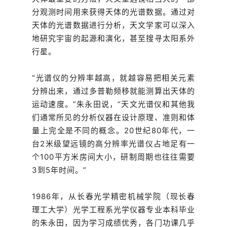
分观测时间用来获得天体的光谱数据。通过对
天体的光谱数据进行分析，天文学家可以深入
地研究宇宙的起源和演化，甚至搜寻太阳系外
行星。
“光谱仪的分辨率越高，就越容易把相关元素
分辨出来，通过多普勒频移就能测算出天体的
运动速度。”朱永田说，“天文光谱仪和其他我
们通常所见的分析仪器在设计原理、准则和体
量上完全是不同的概念。20世纪80年代，一
台2米级望远镜的高分辨率光谱仪占地足有一
个100平方米房间大小，研制周期也往往需要
3到5年时间。”
1986年，从长春光学精密机械学院（现长春
理工大学）光学工程系光学仪器专业本科毕业
的朱永田，因为学习成绩优秀，各门功课几乎