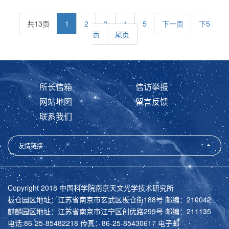
共13页
1
2
3
4
5
下一页
下5
页
尾页
所长信箱
信访举报
网站地图
留言反馈
联系我们
友情链接
Copyright 2018 中国科学院南京天文光学技术研究所
板仓园区地址：江苏省南京市玄武区板仓街188号 邮编：210042
麒麟园区地址：江苏省南京市江宁区创优路299号 邮编：211135
电话:86-25-85482218 传真：86-25-85430617 电子邮