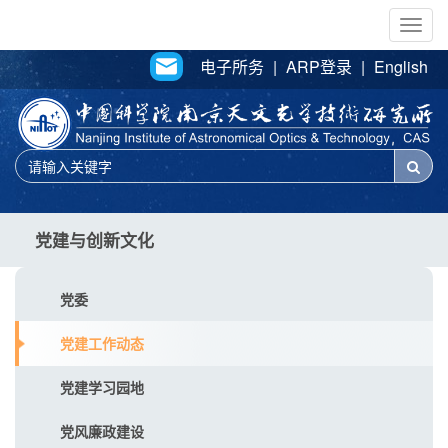
Togg
navig
电子所务
|
ARP登录
|
English
党建与创新文化
党委
党建工作动态
党建学习园地
党风廉政建设