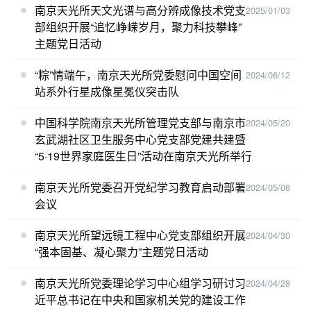
南京天光所天文光谱与高分辨成像技术党支
2025/01/03
部组织开展“追忆峥嵘岁月，聚力科技攀峰”
主题党日活动
“粽”情端午，南京天光所党委慰问中国空间
2024/06/12
站系外行星成像星冕仪突击队
中国科学院南京天光所管理党支部与南京市
2024/05/20
玄武湖社区卫生服务中心党支部党建共建暨
“5·19世界家庭医生日”活动在南京天光所举行
南京天光所党委召开党纪学习教育启动部署
2024/05/08
会议
南京天光所望远镜工程中心党支部组织开展
2024/04/30
“强本固基、凝心聚力”主题党日活动
南京天光所党委理论学习中心组学习研讨习
2024/04/28
近平总书记在中央和国家机关党的建设工作