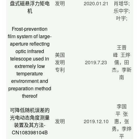
盘式磁悬浮力矩电
发明
2020.01.21
肖增华;
机
乐中宇;
叶宇;
Frost-prevention
film system of large-
aperture reflecting
王晋
optic infrared
美国
峰 王烨
telescope used in
发明
2019.7.23
儒，田
extremely low
专利
杰，李新
temperature
南
environment and
preparation method
thereof
李国
可降低随机误差的
平 张
光电动态角度测量
发明
2019.12.10
惠，张
装置及其方法-
勇，李烨
CN108398104B
平