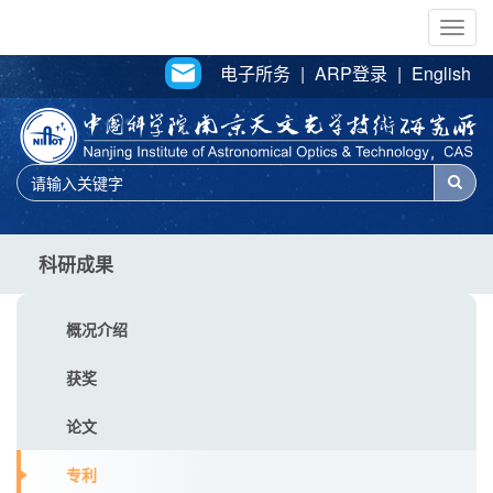
Togg
navig
电子所务
|
ARP登录
|
English
科研成果
概况介绍
获奖
论文
专利