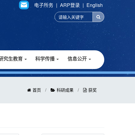
电子所务
|
ARP登录
|
English
研究生教育
科学传播
信息公开
首页
/
科研成果
/
获奖