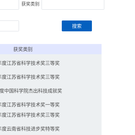
获奖类别
搜索
获奖类别
1年度江苏省科学技术奖三等奖
1年度江苏省科学技术奖三等奖
9年度中国科学院杰出科技成就奖
9年度江苏省科学技术奖一等奖
5年度江苏省科学技术奖三等奖
5年度云南省科技进步奖特等奖