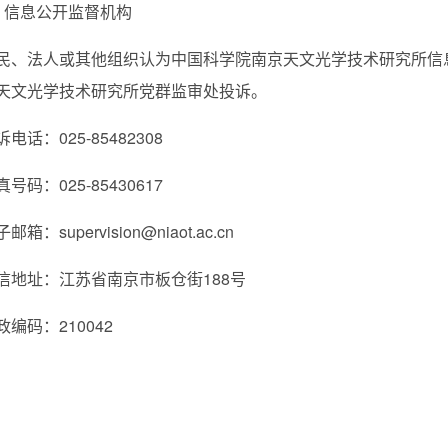
．信息公开监督机构
民、法人或其他组织认为中国科学院南京天文光学技术研究所信
天文光学技术研究所党群监审处投诉。
诉电话：025-85482308
真号码：025-85430617
邮箱：supervision@niaot.ac.cn
信地址：江苏省南京市板仓街188号
政编码：210042