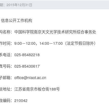
期：2015年12月31日
．信息公开工作机构
构名称：中国科学院南京天文光学技术研究所综合事务处
作时间：9:00－12:00，14:00－17:00（法定节假日除外）
系电话：025-85482218
真号码：025-85430617
邮箱：office@niaot.ac.cn
信地址：江苏省南京市板仓街188号
政编码：210042