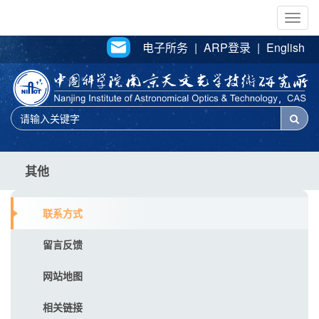
Togg
navig
电子所务
|
ARP登录
|
English
其他
联系方式
留言反馈
网站地图
相关链接