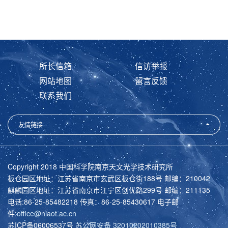
所长信箱
信访举报
网站地图
留言反馈
联系我们
友情链接
Copyright 2018 中国科学院南京天文光学技术研究所
板仓园区地址：江苏省南京市玄武区板仓街188号 邮编：210042
麒麟园区地址：江苏省南京市江宁区创优路299号 邮编：211135
电话:86-25-85482218 传真：86-25-85430617 电子邮
件:
office@niaot.ac.cn
苏ICP备06006537号
苏公网安备 32010202010385号