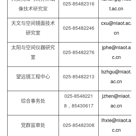
025-85482316
像技术研究室
t.ac.cn
天文与空间镜面技术
cxu
@niaot.ac.
025-85482246
研究室
cn
太阳与空间仪器研究
jphe@niaot.a
025-85482276
室
c.cn
bzhgu@niaot.
望远镜工程中心
025-85482213
ac.cn
025-8548221
jzhen@niaot.
综合事务处
8
，
85430617
ac.cn
lhxie@niaot.a
党群监审处
025-85482308
c.cn