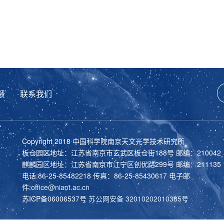
馈
联系我们
Copyright 2018 中国科学院南京天文光学技术研究所
板仓园区地址：江苏省南京市玄武区板仓街188号 邮编：210042
麒麟园区地址：江苏省南京市江宁区创优路299号 邮编：211135
电话:86-25-85482218 传真：86-25-85430617 电子邮
件:
office@niaot.ac.cn
苏ICP备06006537号
苏公网安备 32010202010385号