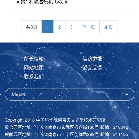
文台1米望远镜机电改造
共3页
1
2
3
下一页
尾页
所长信箱
信访举报
网站地图
留言反馈
联系我们
友情链接
Copyright 2018 中国科学院南京天文光学技术研究所
板仓园区地址：江苏省南京市玄武区板仓街188号 邮编：210042
麒麟园区地址：江苏省南京市江宁区创优路299号 邮编：211135