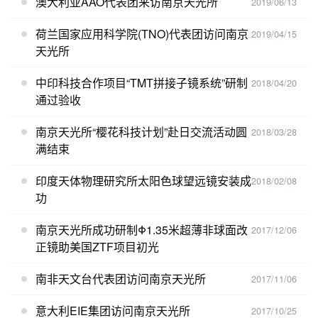
澳大利亚AAO代表团来访南京天光所
2019/06/13
荷兰国家应用科学院(TNO)代表团访问南京
2019/04/15
天光所
中印科技合作项目“TMT拼接子镜系统”研制
2018/04/20
通过验收
南京天光所“樱花科技计划”赴日交流活动圆
2018/03/28
满结束
印度天体物理研究所太阳色球望远镜安装成
2018/02/08
功
南京天光所成功研制Φ1.35米超薄非球面改
2017/12/06
正镜助美国ZTF项目初光
南非天文台代表团访问南京天光所
2017/11/06
意大利EIE集团访问南京天光所
2017/10/25