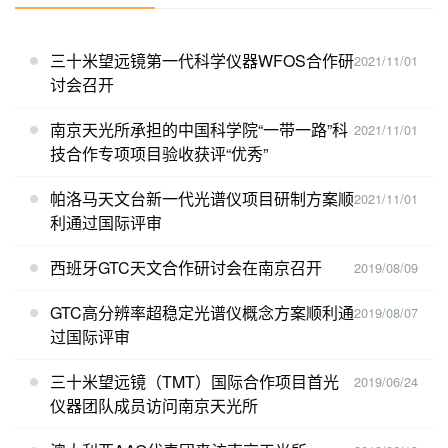
三十米望远镜第一代科学仪器WFOS合作研
2021/11/01
讨会召开
南京天光所承担的中国科学院“一带一路”科
2021/11/01
技合作专项项目验收获评“优秀”
帕洛马天文台新一代光谱仪项目研制方案顺
2021/11/01
利通过国际评审
西班牙GTC天文合作研讨会在南京召开
2019/08/09
GTC高分辨率超稳定光谱仪概念方案顺利通
2019/08/07
过国际评审
三十米望远镜（TMT）国际合作项目首光
2019/06/24
仪器团队成员访问南京天光所