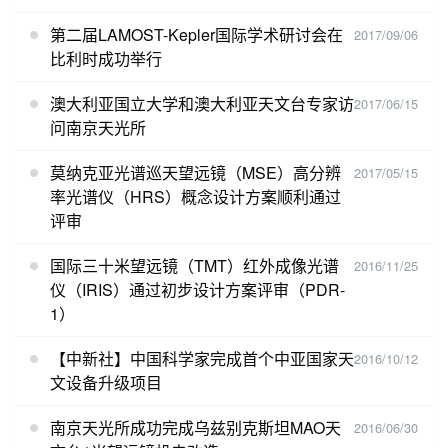
第二届LAMOST-Kepler国际学术研讨会在
2017/09/06
比利时成功举行
澳大利亚国立大学和澳大利亚天文台专家访
2017/06/15
问南京天光所
莫纳克亚光谱巡天望远镜（MSE）高分辨
2017/05/15
率光谱仪（HRS）概念设计方案顺利通过
评审
国际三十米望远镜（TMT）红外成像光谱
2016/11/25
仪（IRIS）通过初步设计方案评审（PDR-
1）
【中新社】中国科学家完成首个中亚国家天
2016/10/12
文设备升级项目
南京天光所成功完成乌兹别克斯坦MAO天
2016/06/30