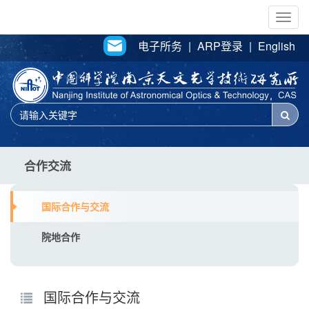
Togg
navig
电子所务
|
ARP登录
|
English
合作交流
国际合作与交流
院地合作
国际合作与交流