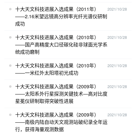
十大天文科技进展入选成果（2011年）
2021/10/28
——2.16米望远镜高分辨率光纤光谱仪研制
成功
十大天文科技进展入选成果（2010年）
2021/10/28
——国产高精度大口径碳化硅非球面光学系
统成功磨制
十大天文科技进展入选成果（2010年）
2021/10/28
——一米红外太阳塔初光成功
十大天文科技进展入选成果（2009年）
2021/10/28
——太阳系外行星探测关键技术—高对比度
星冕仪研制取得突破性进展
十大天文科技进展入选成果（2009年）
2021/10/28
——南极内陆自动天文观测站破纪录全年运
行，获得海量观测数据