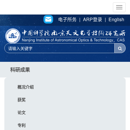
Togg
navig
电子所务
|
ARP登录
|
English
科研成果
概况介绍
获奖
论文
专利