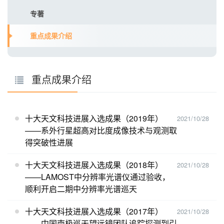
专著
重点成果介绍
重点成果介绍
十大天文科技进展入选成果（2019年）
2021/10/28
——系外行星超高对比度成像技术与观测取
得突破性进展
十大天文科技进展入选成果（2018年）
2021/10/28
——LAMOST中分辨率光谱仪通过验收，
顺利开启二期中分辨率光谱巡天
十大天文科技进展入选成果（2017年）
2021/10/28
——中国南极巡天望远镜团队追踪探测到引