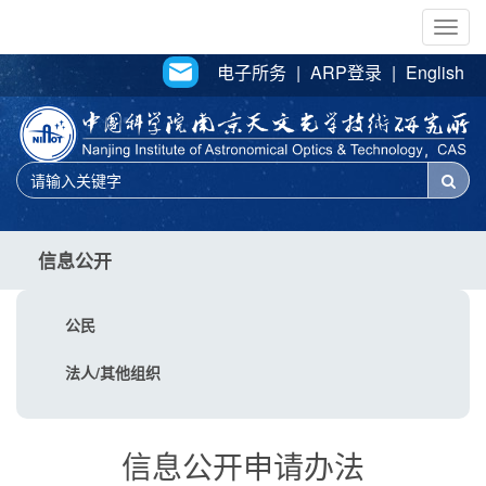
Togg
navig
电子所务
|
ARP登录
|
English
信息公开
公民
法人/其他组织
信息公开申请办法