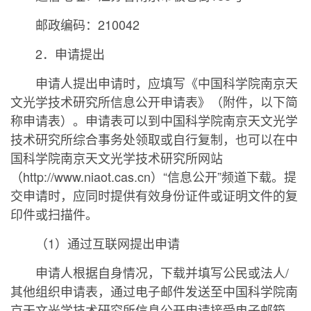
邮政编码：210042
2．申请提出
申请人提出申请时，应填写《中国科学院南京天
文光学技术研究所信息公开申请表》（附件，以下简
称申请表）。申请表可以到中国科学院南京天文光学
技术研究所综合事务处领取或自行复制，也可以在中
国科学院南京天文光学技术研究所网站
（http://www.niaot.cas.cn）“信息公开”频道下载。提
交申请时，应同时提供有效身份证件或证明文件的复
印件或扫描件。
（1）通过互联网提出申请
申请人根据自身情况，下载并填写公民或法人/
其他组织申请表，通过电子邮件发送至中国科学院南
京天文光学技术研究所信息公开申请接受电子邮箱