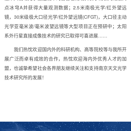
点冰穹
A
并获得大量观测数据；
2.5
米南极光学
/
红外望远
镜，
30
米级极大口径光学
/
红外望远镜
(CFGT)
，大口径主动
光学亚毫米波
/
毫米波望远镜等大型项目正在预研中；太阳
系外行星直接成像技术的研究已取得可喜进展……
我们热忱欢迎国内外的科研机构、高等院校等与我所开
展广泛而卓有成效的合作，热忱欢迎海内外优秀人才的加
盟，也诚挚希望社会各界朋友继续关注和支持南京天文光学
技术研究所的发展！