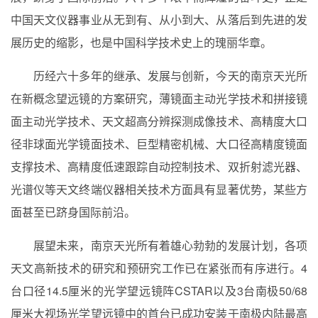
中国天文仪器事业从无到有、从小到大、从落后到先进的发
展历史的缩影，也是中国科学技术史上的瑰丽华章。
历经六十多年的继承、发展与创新，今天的南京天光所
在新概念望远镜的方案研究，薄镜面主动光学技术和拼接镜
面主动光学技术、天文超高分辨探测成像技术、高精度大口
径非球面光学镜面技术、巨型精密机械、大口径高精度镜面
支撑技术、高精度低速跟踪自动控制技术、双折射滤光器、
光谱仪等天文终端仪器相关技术方面具有显著优势，某些方
面甚至已跻身国际前沿。
展望未来，南京天光所有着雄心勃勃的发展计划，各项
天文高新技术的研究和预研究工作已在紧张而有序进行。
4
台口径
14.5
厘米的光学望远镜阵
CSTAR
以及
3
台南极
50/68
厘米大视场光学望远镜中的首台已成功安装于南极内陆最高