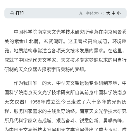
打印
字体大小：
大
中
小
中国科学院南京天文光学技术研究所坐落在南京风景秀
美的紫金山北麓，玄武湖畔。这里雪松高耸成荫，环境幽
雅，地质结构非常适合各项天文技术发展的需求。在这里，
成就了中国现代天文学家、天文技术专家梦寐以求的用自行
研制的天文仪器去探索宇宙奥秘的梦想。
作为我国唯一的大、中型天文望远镜专业研制基地，中
国科学院南京天文光学技术研究所自其前身中国科学院南京
天文仪器厂
1958
年成立迄今已走过了六十多年的光辉历
程，
服务国家需求的主线贯穿始终。
南京天文光学技术研究
所几代科学家众志成城、艰苦奋斗、锐意创新、勇攀高峰，
为中国天文高新技术发展和天文学发展做出了重大贡献，成