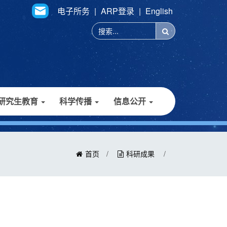
电子所务
|
ARP登录
|
English
研究生教育
科学传播
信息公开
首页
/
科研成果
/