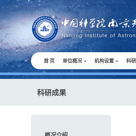
首 页
单位概况
机构设置
科
科研成果
概况介绍