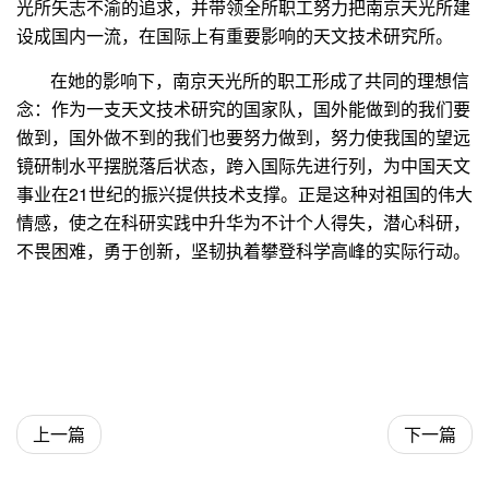
光所矢志不渝的追求，并带领全所职工努力把南京天光所建
设成国内一流，在国际上有重要影响的天文技术研究所。
在她的影响下，南京天光所的职工形成了共同的理想信
念：作为一支天文技术研究的国家队，国外能做到的我们要
做到，国外做不到的我们也要努力做到，努力使我国的望远
镜研制水平摆脱落后状态，跨入国际先进行列，为中国天文
事业在
21
世纪的振兴提供技术支撑。正是这种对祖国的伟大
情感，使之在科研实践中升华为不计个人得失，潜心科研，
不畏困难，勇于创新，坚韧执着攀登科学高峰的实际行动。
上一篇
下一篇