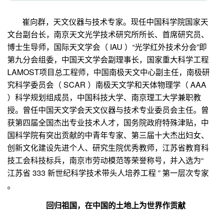
崔向群，天文仪器与技术专家。现任中国科学院国家天
文台副台长，南京天文光学技术研究所所长、首席研究员、
博士生导师，国际天文学会（
IAU
）“光学红外技术分会”即
第九分会组委，中国天文学会副理事长，国家重大科学工程
LAMOST
项目总工程师，中国南极天文中心副主任，南极研
究科学委员会（
SCAR
）南极天文学和天体物理学（
AAA
）科学规划组成员，中国科技大学、南京理工大学兼职教
授。曾任中国天文学会天文仪器与技术专业委员会主任。曾
获第四届全国杰出专业技术人才，国务院政府特殊津贴，中
国科学院有突出贡献的中青年专家、第三届十大杰出妇女、
创新文化建设先进个人、研究生院优秀教师，江苏省教育科
技工会科技标兵，南京市劳动模范等荣誉称号，并入选为“
江苏省
333
新世纪科学技术带头人培养工程 ” 第一层次专家
。
回归祖国，在中国的土地上为世界作贡献