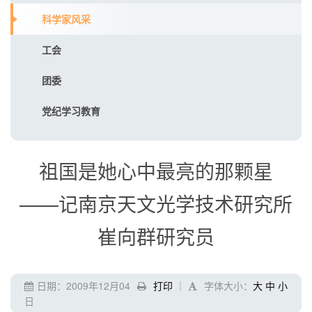
科学家风采
工会
团委
党纪学习教育
祖国是她心中最亮的那颗星
——记南京天文光学技术研究所
崔向群研究员
日期：2009年12月04
打印
｜
字体大小：
大
中
小
日