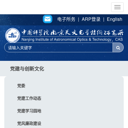
Togg
navig
电子所务
|
ARP登录
|
English
党建与创新文化
党委
党建工作动态
党建学习园地
党风廉政建设